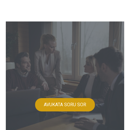
AVUKATA SORU SOR