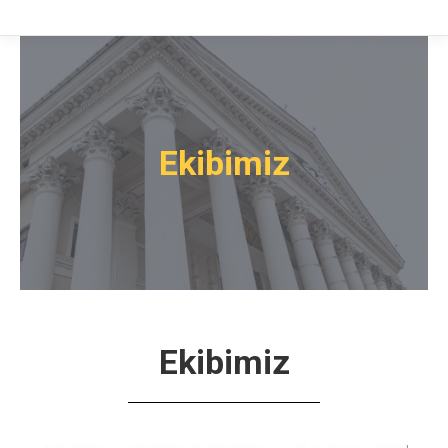
Ekibimiz
Ekibimiz