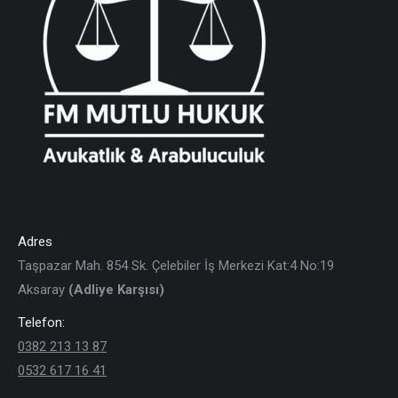
Adres
Taşpazar Mah. 854 Sk. Çelebiler İş Merkezi Kat:4 No:19
Aksaray
(Adliye Karşısı)
Telefon:
0382 213 13 87
0532 617 16 41