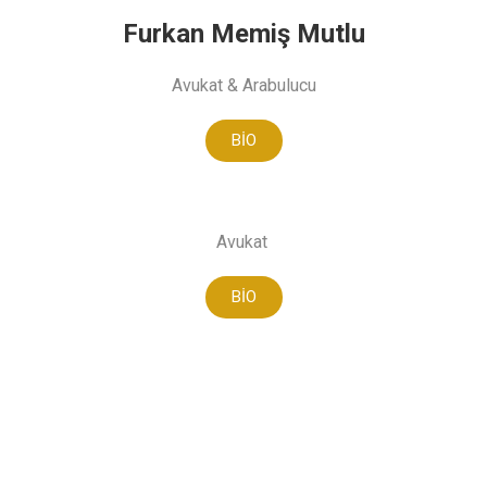
Furkan Memiş Mutlu
Avukat & Arabulucu
BİO
Avukat
BİO